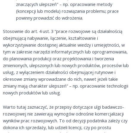
znaczących ulepszeń” – np. opracowanie metody
(koncepcji lub modelu) rozwiązania problemu; prace
powinny prowadzić do wdrożenia.
Stosownie do art. 4 ust. 3 “prace rozwojowe są działalnością
obejmującą nabywanie, łączenie, kształtowanie i
wykorzystywanie dostępnej aktualnie wiedzy i umiejętności, w
tym w zakresie narzędzi informatycznych lub oprogramowania,
do planowania produkcji oraz projektowania i tworzenia
zmienionych, ulepszonych lub nowych produktów, procesów lub
usług, z wyłączeniem działalności obejmującej rutynowe i
okresowe zmiany wprowadzane do nich, nawet jeżeli takie
zmiany mają charakter ulepszeń” – np. opracowanie technologii
nowych produktów lub usług.
Warto tutaj zaznaczyć, że przepisy dotyczące ulgi badawczo-
rozwojowej nie zawierają wymogów odnośnie komercjalizacji
wyników prac rozwojowych. To od decyzji podatnika zależy czy
dokona ich sprzedaży, lub udzieli licencji, czy po prostu