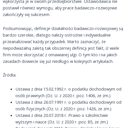
wykorzysta je w swoim przedsiębiorstwie. Ustawodawca nie
postawił również wymogu, aby prace badawczo-rozwojowe
zakończyły się sukcesem.
Podsumowując, definicje działalności badawczo-rozwojowej są
bardzo szerokie, dlatego należy ostrożnie i indywidualnie
przeanalizować każdy przypadek. Warto zaznaczyć, że
niepodważalną zaletą tak obszernej definicji jest fakt, iż wiele
firm może skorzystać z omawianej ulgi. O tym kto i na jakich
zasadach dowiecie się już niedługo w kolejnych artykułach.
Źródła:
Ustawa z dnia 15.02.1992 r. o podatku dochodowym od
osób prawnych (Dz. U. z 2020 r. poz. 1406, ze zm.)
Ustawa z dnia 26.07.1991 r. o podatku dochodowym od
osób fizycznych (Dz. U. z 2020 r. poz. 1426, ze zm.)
Ustawa z dnia 20.07.2018 r. Prawo o szkolnictwie
wyższym i nauce (Dz. U. z 2020 r. poz. 85, ze zm.)