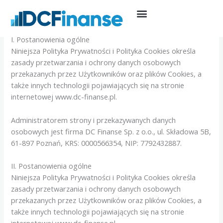
Przejdź
do
treści
I. Postanowienia ogólne
Niniejsza Polityka Prywatności i Polityka Cookies określa
zasady przetwarzania i ochrony danych osobowych
przekazanych przez Użytkowników oraz plików Cookies, a
także innych technologii pojawiających się na stronie
internetowej www.dc-finanse.pl.
Administratorem strony i przekazywanych danych
osobowych jest firma DC Finanse Sp. z o.o., ul. Składowa 5B,
61-897 Poznań, KRS: 0000566354, NIP: 7792432887.
II. Postanowienia ogólne
Niniejsza Polityka Prywatności i Polityka Cookies określa
zasady przetwarzania i ochrony danych osobowych
przekazanych przez Użytkowników oraz plików Cookies, a
także innych technologii pojawiających się na stronie