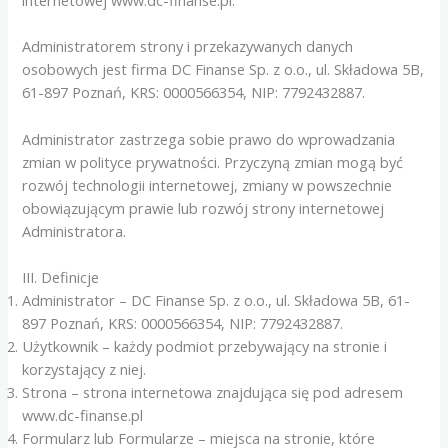
internetowej www.dc-finanse.pl.
Administratorem strony i przekazywanych danych
osobowych jest firma DC Finanse Sp. z o.o., ul. Składowa 5B,
61-897 Poznań, KRS: 0000566354, NIP: 7792432887.
Administrator zastrzega sobie prawo do wprowadzania
zmian w polityce prywatności. Przyczyną zmian mogą być
rozwój technologii internetowej, zmiany w powszechnie
obowiązującym prawie lub rozwój strony internetowej
Administratora.
III. Definicje
Administrator – DC Finanse Sp. z o.o., ul. Składowa 5B, 61-
897 Poznań, KRS: 0000566354, NIP: 7792432887.
Użytkownik – każdy podmiot przebywający na stronie i
korzystający z niej.
Strona – strona internetowa znajdująca się pod adresem
www.dc-finanse.pl
Formularz lub Formularze – miejsca na stronie, które