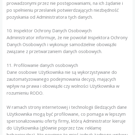
prowadzonymi przez nie postępowaniami, na ich żądanie i
po spełnieniu przesłanek potwierdzających niezbędność
pozyskania od Administratora tych danych.
10. Inspektor Ochrony Danych Osobowych
Administrator informuje, że nie powołał Inspektora Ochrony
Danych Osobowych i wykonuje samodzielnie obowiązki
związane z przetwarzaniem danych osobowych.
11. Profilowanie danych osobowych
Dane osobowe Użytkownika nie są wykorzystywane do
zautomatyzowanego podejmowania decyzji, mających
wpływ na prawa i obowiązki czy wolności Użytkownika w
rozumieniu RODO.
W ramach strony internetowej i technologii śledzących dane
Użytkownika mogą być profilowane, co pomaga w lepszym
spersonalizowaniu oferty firmy, którą Administrator kieruje
do Użytkownika (głównie poprzez tzw. reklamę
behawioralną). Nie powinno to mieć jednak żadnego wpływu