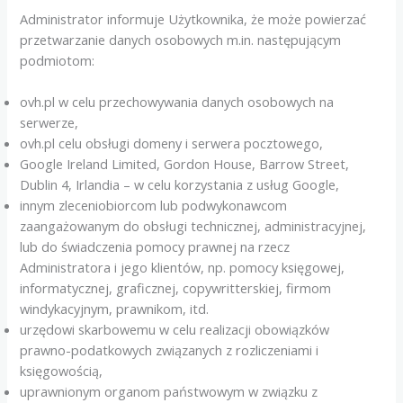
Administrator informuje Użytkownika, że może powierzać
przetwarzanie danych osobowych m.in. następującym
podmiotom:
ovh.pl w celu przechowywania danych osobowych na
serwerze,
ovh.pl celu obsługi domeny i serwera pocztowego,
Google Ireland Limited, Gordon House, Barrow Street,
Dublin 4, Irlandia – w celu korzystania z usług Google,
innym zleceniobiorcom lub podwykonawcom
zaangażowanym do obsługi technicznej, administracyjnej,
lub do świadczenia pomocy prawnej na rzecz
Administratora i jego klientów, np. pomocy księgowej,
informatycznej, graficznej, copywritterskiej, firmom
windykacyjnym, prawnikom, itd.
urzędowi skarbowemu w celu realizacji obowiązków
prawno-podatkowych związanych z rozliczeniami i
księgowością,
uprawnionym organom państwowym w związku z