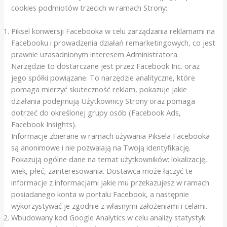
cookies podmiotów trzecich w ramach Strony:
Piksel konwersji Facebooka w celu zarządzania reklamami na
Facebooku i prowadzenia działań remarketingowych, co jest
prawnie uzasadnionym interesem Administratora.
Narzędzie to dostarczane jest przez Facebook Inc. oraz
jego spółki powiązane. To narzędzie analityczne, które
pomaga mierzyć skuteczność reklam, pokazuje jakie
działania podejmują Użytkownicy Strony oraz pomaga
dotrzeć do określonej grupy osób (Facebook Ads,
Facebook Insights).
Informacje zbierane w ramach używania Piksela Facebooka
są anonimowe i nie pozwalają na Twoją identyfikację.
Pokazują ogólne dane na temat użytkowników: lokalizację,
wiek, płeć, zainteresowania. Dostawca może łączyć te
informacje z informacjami jakie mu przekazujesz w ramach
posiadanego konta w portalu Facebook, a następnie
wykorzystywać je zgodnie z własnymi założeniami i celami.
Wbudowany kod Google Analytics w celu analizy statystyk