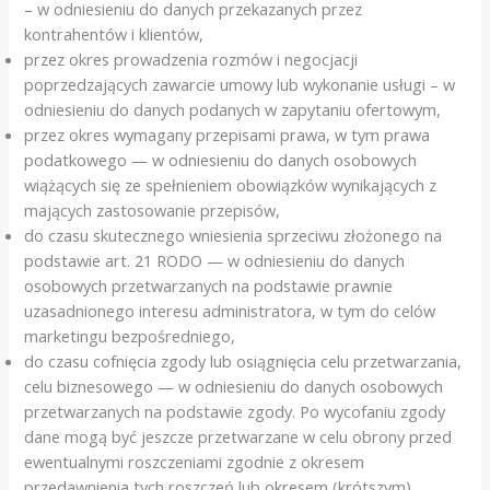
– w odniesieniu do danych przekazanych przez
kontrahentów i klientów,
przez okres prowadzenia rozmów i negocjacji
poprzedzających zawarcie umowy lub wykonanie usługi – w
odniesieniu do danych podanych w zapytaniu ofertowym,
przez okres wymagany przepisami prawa, w tym prawa
podatkowego — w odniesieniu do danych osobowych
wiążących się ze spełnieniem obowiązków wynikających z
mających zastosowanie przepisów,
do czasu skutecznego wniesienia sprzeciwu złożonego na
podstawie art. 21 RODO — w odniesieniu do danych
osobowych przetwarzanych na podstawie prawnie
uzasadnionego interesu administratora, w tym do celów
marketingu bezpośredniego,
do czasu cofnięcia zgody lub osiągnięcia celu przetwarzania,
celu biznesowego — w odniesieniu do danych osobowych
przetwarzanych na podstawie zgody. Po wycofaniu zgody
dane mogą być jeszcze przetwarzane w celu obrony przed
ewentualnymi roszczeniami zgodnie z okresem
przedawnienia tych roszczeń lub okresem (krótszym)