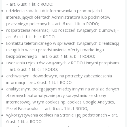
– art. 6 ust. 1 lit. c RODO;
udzielenia rabatu lub informowania o promocjach i
interesujących ofertach Administratora lub podmiotów
przez niego polecanych – art. 6 ust. 1 lit. a RODO;
rozpatrzenia reklamacji lub roszczeń związanych z umową –
art. 6 ust. 1 lit. b i c RODO;
kontaktu telefonicznego w sprawach związanych z realizacją
usługi lub w celu przedstawienia oferty i marketingu
bezpośredniego – art. 6 ust. 1 lit. a, b i f RODO;
tworzenia rejestrów związanych z RODO i innymi przepisami
– art. 6 ust. 1 lit. c i f RODO;
archiwalnym i dowodowym, na potrzeby zabezpieczenia
informacji – art. 6 ust. 1 lit. f RODO;
analitycznym, polegającym między innymi na analizie danych
zbieranych automatycznie przy korzystaniu ze strony
internetowej, w tym cookies np. cookies Google Analytics,
Piksel Facebooka — art. 6 ust. 1 lit. f RODO;
wykorzystywania cookies na Stronie i jej podstronach – art.
6 ust. 1 lit. a RODO;