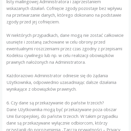
listy mailingowej Administratora i zaprzestaniem
wskazanych działań. Cofnięcie zgody pozostaje bez wpływu
na przetwarzanie danych, którego dokonano na podstawie
zgody przed jej cofnięciem.
W niektórych przypadkach, dane mogą nie zostać całkowicie
usunięte i zostaną zachowane w celu obrony przed
ewentualnymi roszczeniami przez czas zgodny z przepisami
Kodeksu cywilnego lub np. w celu realizacji obowiązków
prawnych nałożonych na Administratora.
Każdorazowo Administrator odniesie się do żądania
Użytkownika, odpowiednio uzasadniając dalsze działania
wynikające z obowiązków prawnych.
6. Czy dane są przekazywanie do państw trzecich?
Dane Użytkownika mogą być przekazywane poza obszar
Unii Europejskiej, do państw trzecich. W takim przypadku
dane są przekazywane wyłącznie odbiorcom, którzy
przystąpili do porozumienia „Tarcza prywatności – Privacy