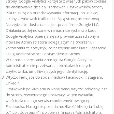
Strony. Google Analytics korzysta z własnych plików cookies
do analizowania działań i zachowań Użytkowników Strony.
Pliki te służą do przechowywania informacji, np. z jakiej
strony Użytkownik trafił na bieżącą stronę internetową.
Narzędzie to dostarczane jest przez firmę Google LLC.
Działania podejmowane w ramach korzystania z kodu
Google Analytics opierają się na prawnie uzasadnionym
interesie Administratora polegającym na tworzeniu i
korzystaniu ze statystyk, co następnie umożliwia ulepszanie
usług Administratora i optymalizację Strony.
W ramach korzystania z narzędzia Google Analytics
Administrator nie przetwarza jakichkolwiek danych
Użytkownika, umożliwiających jego identyfikację.
Wtyczki kierujące do social mediów Facebook, Instagram,
LinkedIn
Użytkownik po kliknięciu w ikonę danej wtyczki odsyłany jest
do strony zewnętrznego dostawcy, w tym wypadku
właściciela danego serwisu społecznościowego np.
Facebooka. Następnie posiada możliwość kliknięcia “Lubię
to” lub „Udostępnij” i polubienia fanpage Administratora,