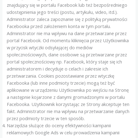
znajdujący się w portalu Facebook lub też bezpośredniego
udostępnienia jego treści (postu, artykułu, video, itd.).
Administrator zaleca zapoznanie się z polityką prywatności
Facebooka przed założeniem konta w tym portalu.
Administrator nie ma wpływu na dane przetwarzane przez
portal Facebook. Od momentu kliknięcia przez Użytkownika
w przycisk wtyczki odsyłającej do mediów
społecznościowych, dane osobowe są przetwarzane przez
portal społecznościowy np. Facebook, który staje się ich
administratorem i decyduje o celach i zakresie ich
przetwarzania. Cookies pozostawiane przez wtyczkę
Facebooka (lub inne podmioty trzecie) mogą też być
aplikowane w urządzeniu Użytkownika po wejściu na Stronę
a następnie kojarzone z danymi gromadzonymi w portalu
Facebooka. Użytkownik korzystając ze Strony akceptuje ten
fakt. Administrator nie ma wpływu na przetwarzanie danych
przez podmioty trzecie w ten sposób.
Narzędzia służące do oceny efektywności kampanii
reklamowych Google Ads w celu prowadzenia kampanii