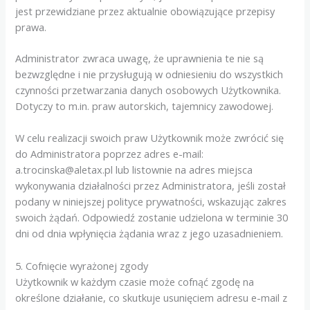
jest przewidziane przez aktualnie obowiązujące przepisy
prawa.
Administrator zwraca uwagę, że uprawnienia te nie są
bezwzględne i nie przysługują w odniesieniu do wszystkich
czynności przetwarzania danych osobowych Użytkownika.
Dotyczy to m.in. praw autorskich, tajemnicy zawodowej.
W celu realizacji swoich praw Użytkownik może zwrócić się
do Administratora poprzez adres e-mail:
a.trocinska@aletax.pl lub listownie na adres miejsca
wykonywania działalności przez Administratora, jeśli został
podany w niniejszej polityce prywatności, wskazując zakres
swoich żądań. Odpowiedź zostanie udzielona w terminie 30
dni od dnia wpłynięcia żądania wraz z jego uzasadnieniem.
5. Cofnięcie wyrażonej zgody
Użytkownik w każdym czasie może cofnąć zgodę na
określone działanie, co skutkuje usunięciem adresu e-mail z