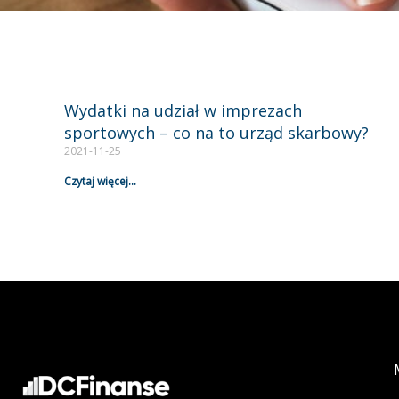
Wydatki na udział w imprezach
sportowych – co na to urząd skarbowy?
2021-11-25
Czytaj więcej...