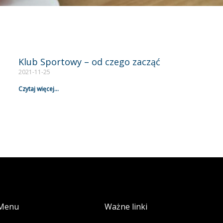
Klub Sportowy – od czego zacząć
2021-11-25
Czytaj więcej...
Menu
Ważne linki