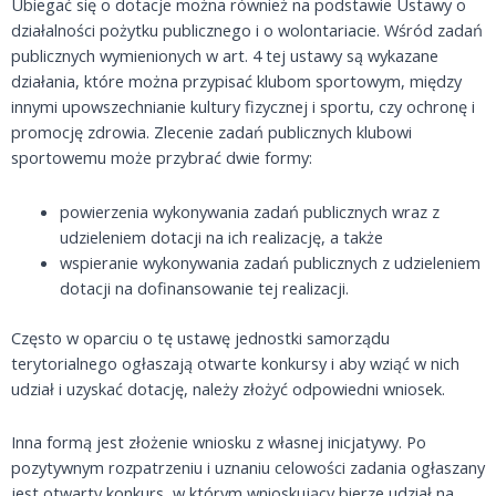
Ubiegać się o dotacje można również na podstawie Ustawy o
działalności pożytku publicznego i o wolontariacie. Wśród zadań
publicznych wymienionych w art. 4 tej ustawy są wykazane
działania, które można przypisać klubom sportowym, między
innymi upowszechnianie kultury fizycznej i sportu, czy ochronę i
promocję zdrowia. Zlecenie zadań publicznych klubowi
sportowemu może przybrać dwie formy:
powierzenia wykonywania zadań publicznych wraz z
udzieleniem dotacji na ich realizację, a także
wspieranie wykonywania zadań publicznych z udzieleniem
dotacji na dofinansowanie tej realizacji.
Często w oparciu o tę ustawę jednostki samorządu
terytorialnego ogłaszają otwarte konkursy i aby wziąć w nich
udział i uzyskać dotację, należy złożyć odpowiedni wniosek.
Inna formą jest złożenie wniosku z własnej inicjatywy. Po
pozytywnym rozpatrzeniu i uznaniu celowości zadania ogłaszany
jest otwarty konkurs, w którym wnioskujący bierze udział na