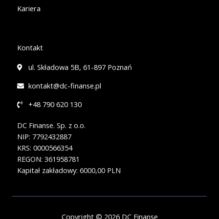
Kariera
Kontakt
ul. Składowa 5B, 61-897 Poznań
kontakt@dc-finanse.pl
+48 790 620 130
DC Finanse. Sp. z o.o.
NIP: 7792432887
KRS: 0000566354
REGON: 361958781
Kapitał zakładowy: 6000,00 PLN
Copyright © 2026 DC Finanse