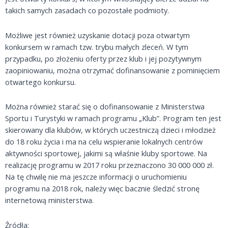
takich samych zasadach co pozostałe podmioty.
Możliwe jest również uzyskanie dotacji poza otwartym
konkursem w ramach tzw. trybu małych zleceń. W tym
przypadku, po złożeniu oferty przez klub i jej pozytywnym
zaopiniowaniu, można otrzymać dofinansowanie z pominięciem
otwartego konkursu.
Można również starać się o dofinansowanie z Ministerstwa
Sportu i Turystyki w ramach programu „Klub”. Program ten jest
skierowany dla klubów, w których uczestniczą dzieci i młodzież
do 18 roku życia i ma na celu wspieranie lokalnych centrów
aktywności sportowej, jakimi są właśnie kluby sportowe. Na
realizację programu w 2017 roku przeznaczono 30 000 000 zł.
Na tę chwilę nie ma jeszcze informacji o uruchomieniu
programu na 2018 rok, należy więc bacznie śledzić stronę
internetową ministerstwa.
Źródła: