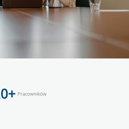
20
+
Pracowników