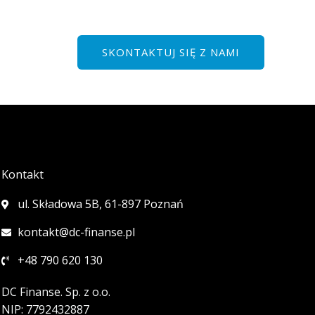
SKONTAKTUJ SIĘ Z NAMI
Kontakt
ul. Składowa 5B, 61-897 Poznań
kontakt@dc-finanse.pl
+48 790 620 130
DC Finanse. Sp. z o.o.
NIP: 7792432887