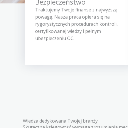
Bezpieczeństwo
Traktujemy Twoje finanse z najwyższą
powagą. Nasza praca opiera się na
rygorystycznych procedurach kontroli,
certyfikowanej wiedzy i pełnym
ubezpieczeniu OC.
Wiedza dedykowana Twojej branży
Skuteczna księgowość wymaga zrozumienia me