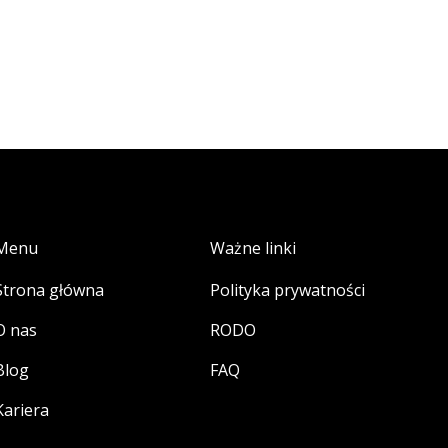
Menu
Ważne linki
Strona główna
Polityka prywatności
O nas
RODO
Blog
FAQ
Kariera