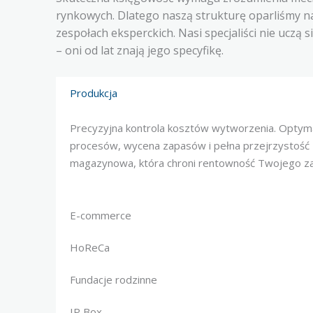
rynkowych. Dlatego naszą strukturę oparliśmy 
zespołach eksperckich. Nasi specjaliści nie uczą 
– oni od lat znają jego specyfikę.
Produkcja
Precyzyjna kontrola kosztów wytworzenia. Optyma
procesów, wycena zapasów i pełna przejrzystość
magazynowa, która chroni rentowność Twojego za
E-commerce
HoReCa
Fundacje rodzinne
IP Box