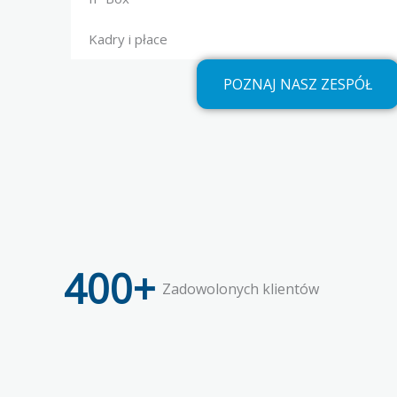
Kadry i płace
POZNAJ NASZ ZESPÓŁ
400
+
Zadowolonych klientów