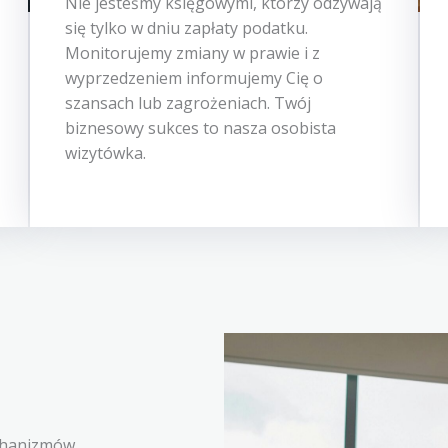
Nie jesteśmy księgowymi, którzy odzywają
się tylko w dniu zapłaty podatku.
Monitorujemy zmiany w prawie i z
wyprzedzeniem informujemy Cię o
szansach lub zagrożeniach. Twój
biznesowy sukces to nasza osobista
wizytówka.
chanizmów