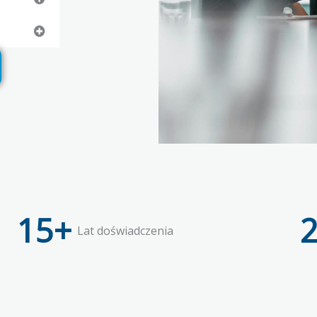
15
+
Lat doświadczenia