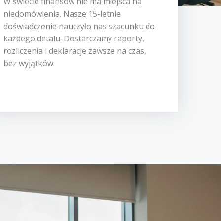
W świecie finansów nie ma miejsca na
niedomówienia. Nasze 15-letnie
doświadczenie nauczyło nas szacunku do
każdego detalu. Dostarczamy raporty,
rozliczenia i deklaracje zawsze na czas,
bez wyjątków.