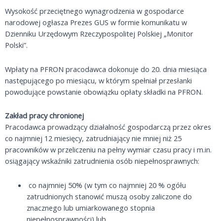
Wysokość przeciętnego wynagrodzenia w gospodarce
narodowej ogłasza Prezes GUS w formie komunikatu w
Dzienniku Urzędowym Rzeczypospolitej Polskiej „Monitor
Polski”.
Wpłaty na PFRON pracodawca dokonuje do 20. dnia miesiąca
następującego po miesiącu, w którym spełniał przesłanki
powodujące powstanie obowiązku opłaty składki na PFRON.
Zakład pracy chronionej
Pracodawca prowadzący działalność gospodarczą przez okres
co najmniej 12 miesięcy, zatrudniający nie mniej niż 25
pracowników w przeliczeniu na pełny wymiar czasu pracy i m.in.
osiągający wskaźniki zatrudnienia osób niepełnosprawnych:
co najmniej 50% (w tym co najmniej 20 % ogółu
zatrudnionych stanowić muszą osoby zaliczone do
znacznego lub umiarkowanego stopnia
niepełnosprawności) lub