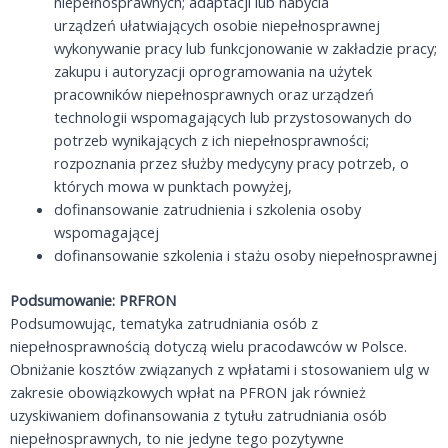
niepełnosprawnych; adaptacji lub nabycia
urządzeń ułatwiających osobie niepełnosprawnej
wykonywanie pracy lub funkcjonowanie w zakładzie pracy;
zakupu i autoryzacji oprogramowania na użytek
pracowników niepełnosprawnych oraz urządzeń
technologii wspomagających lub przystosowanych do
potrzeb wynikających z ich niepełnosprawności;
rozpoznania przez służby medycyny pracy potrzeb, o
których mowa w punktach powyżej,
dofinansowanie zatrudnienia i szkolenia osoby
wspomagającej
dofinansowanie szkolenia i stażu osoby niepełnosprawnej
Podsumowanie: PRFRON
Podsumowując, tematyka zatrudniania osób z
niepełnosprawnością dotyczą wielu pracodawców w Polsce.
Obniżanie kosztów związanych z wpłatami i stosowaniem ulg w
zakresie obowiązkowych wpłat na PFRON jak również
uzyskiwaniem dofinansowania z tytułu zatrudniania osób
niepełnosprawnych, to nie jedyne tego pozytywne