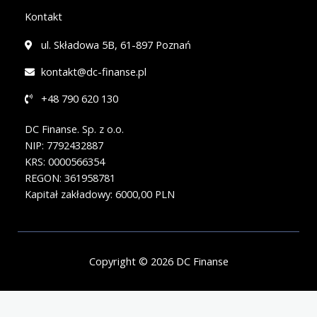
Kontakt
ul. Składowa 5B, 61-897 Poznań
kontakt@dc-finanse.pl
+48 790 620 130
DC Finanse. Sp. z o.o.
NIP: 7792432887
KRS: 0000566354
REGON: 361958781
Kapitał zakładowy: 6000,00 PLN
Copyright © 2026 DC Finanse