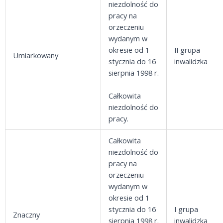
niezdolność do
pracy na
orzeczeniu
wydanym w
okresie od 1
II grupa
Umiarkowany
stycznia do 16
inwalidzka
sierpnia 1998 r.
Całkowita
niezdolność do
pracy.
Całkowita
niezdolność do
pracy na
orzeczeniu
wydanym w
okresie od 1
stycznia do 16
I grupa
Znaczny
sierpnia 1998 r.
inwalidzka