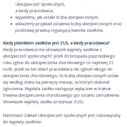
Ubezpieczeń Społecznych,
a kiedy pracodawca,
wyjaśnimy, jak ustalić liczbę ubezpieczonych,
wskażemy przykład ustalenia liczby ubezpieczonych oraz
podstawę prawną regulującą kwestie zasiłków.
Kiedy płatnikiem zasiłków jest ZUS, a kiedy pracodawca?
Kiedy pracodawca ma obowiązek wypłaty zasiłków z
ubezpieczeń społecznych? Jeżeli 30 listopada poprzedniego
roku zgłosi do ubezpieczenia chorobowego co najmniej 21
osób. Jeżeli na ten dzień pracodawca nie zgłosił nikogo do
ubezpieczenia chorobowego, to liczbę ubezpieczonych ustala
się według stanu na pierwszy miesiąc, w którym dokonał
zgłoszenia. Wypłata zasiłku następuje wyłącznie w trakcie
trwania ubezpieczenia chorobowego (po ustaniu zatrudnienia
obowiązek wypłaty zasiłku przejmuje ZUS).
Natomiast Zakład Ubezpieczeń Społecznych jest zobowiązany
do wypłaty zasiłków: