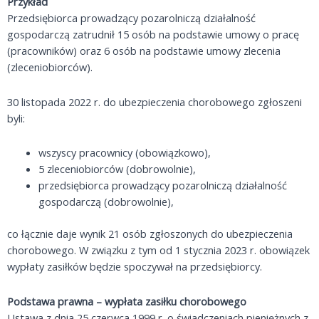
Przykład
Przedsiębiorca prowadzący pozarolniczą działalność
gospodarczą zatrudnił 15 osób na podstawie umowy o pracę
(pracowników) oraz 6 osób na podstawie umowy zlecenia
(zleceniobiorców).
30 listopada 2022 r. do ubezpieczenia chorobowego zgłoszeni
byli:
wszyscy pracownicy (obowiązkowo),
5 zleceniobiorców (dobrowolnie),
przedsiębiorca prowadzący pozarolniczą działalność
gospodarczą (dobrowolnie),
co łącznie daje wynik 21 osób zgłoszonych do ubezpieczenia
chorobowego. W związku z tym od 1 stycznia 2023 r. obowiązek
wypłaty zasiłków będzie spoczywał na przedsiębiorcy.
Podstawa prawna – wypłata zasiłku chorobowego
Ustawa z dnia 25 czerwca 1999 r. o świadczeniach pieniężnych z