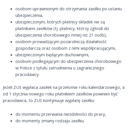
osobom uprawnionym do otrzymania zasiłku po ustaniu
ubezpieczenia,
ubezpieczonym, których płatnicy składek nie są
płatnikami zasiłków (tj. płatnicy, którzy zgłosili do
ubezpieczenia chorobowego mniej niż 21 osób),
osobom prowadzącym pozarolniczą działalność
gospodarczą oraz osobom z nimi współpracującymi,
ubezpieczonym będącym duchownymi,
osobom podlegającym do ubezpieczenia chorobowego
w Polsce z tytułu zatrudnienia u zagranicznego
pracodawcy.
Jeżeli ZUS wypłaca zasiłek na przełomie roku kalendarzowego, a
od 1 stycznia nowego roku płatnikiem zasiłków powinien być
pracodawca, to ZUS kontynuuje wypłatę zasiłku:
do momentu przerwania niezdolności do pracy,
do momenty zmiany rodzaju zasiłku.