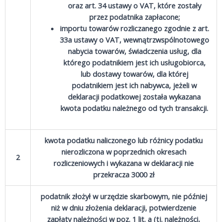
oraz art. 34 ustawy o VAT, które zostały
przez podatnika zapłacone;
importu towarów rozliczanego zgodnie z art.
33a ustawy o VAT, wewnątrzwspólnotowego
nabycia towarów, świadczenia usług, dla
którego podatnikiem jest ich usługobiorca,
lub dostawy towarów, dla której
podatnikiem jest ich nabywca, jeżeli w
deklaracji podatkowej została wykazana
kwota podatku należnego od tych transakcji.
kwota podatku naliczonego lub różnicy podatku
nierozliczona w poprzednich okresach
2
rozliczeniowych i wykazana w deklaracji nie
przekracza 3000 zł
podatnik złożył w urzędzie skarbowym, nie później
niż w dniu złożenia deklaracji, potwierdzenie
zapłaty należności w poz. 1 lit. a (tj. należności,