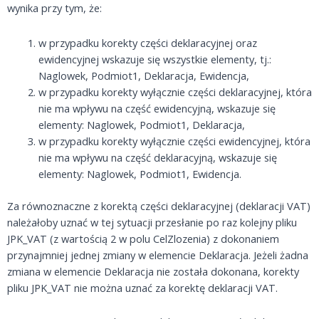
wynika przy tym, że:
w przypadku korekty części deklaracyjnej oraz
ewidencyjnej wskazuje się wszystkie elementy, tj.:
Naglowek, Podmiot1, Deklaracja, Ewidencja,
w przypadku korekty wyłącznie części deklaracyjnej, która
nie ma wpływu na część ewidencyjną, wskazuje się
elementy: Naglowek, Podmiot1, Deklaracja,
w przypadku korekty wyłącznie części ewidencyjnej, która
nie ma wpływu na część deklaracyjną, wskazuje się
elementy: Naglowek, Podmiot1, Ewidencja.
Za równoznaczne z korektą części deklaracyjnej (deklaracji VAT)
należałoby uznać w tej sytuacji przesłanie po raz kolejny pliku
JPK_VAT (z wartością 2 w polu CelZlozenia) z dokonaniem
przynajmniej jednej zmiany w elemencie Deklaracja. Jeżeli żadna
zmiana w elemencie Deklaracja nie została dokonana, korekty
pliku JPK_VAT nie można uznać za korektę deklaracji VAT.