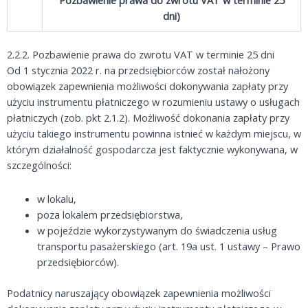
Pozbawienie prawa do zwrotu VAT w terminie 25
dni)
2.2.2. Pozbawienie prawa do zwrotu VAT w terminie 25 dni
Od 1 stycznia 2022 r. na przedsiębiorców został nałożony
obowiązek zapewnienia możliwości dokonywania zapłaty przy
użyciu instrumentu płatniczego w rozumieniu ustawy o usługach
płatniczych (zob. pkt 2.1.2). Możliwość dokonania zapłaty przy
użyciu takiego instrumentu powinna istnieć w każdym miejscu, w
którym działalność gospodarcza jest faktycznie wykonywana, w
szczególności:
w lokalu,
poza lokalem przedsiębiorstwa,
w pojeździe wykorzystywanym do świadczenia usług
transportu pasażerskiego (art. 19a ust. 1 ustawy – Prawo
przedsiębiorców).
Podatnicy naruszający obowiązek zapewnienia możliwości