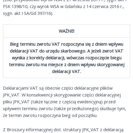
FSK 1398/10, czy wyrok WSA w Gdańsku z 14 czerwca 2016 r.,
sygn. akt I SA/Gd 397/16).
WAŻNE!
Bieg terminu zwrotu VAT rozpoczyna się z dniem wpływu
deklaracji VAT do urzędu skarbowego. A jeżeli zwrot VAT
wynika z korekty deklaracji, wówczas rozpoczęcie biegu
terminu zwrotu ma miejsce z dniem wpływu skorygowanej
deklaracji VAT.
Deklaracjami VAT są obecnie części deklaracyjne plików
JPK_VAT. W konsekwencji skorygowanie części deklaracyjnej
pliku JPK_VAT (także łącznie z częścią ewidencyjną) przed
upływem terminu zwrotu (także przedłużonego) skutkuje tym,
że termin zwrotu rozpoczyna bieg od początku.
Z Broszury informacyjnej dot. struktury JPK_VAT z deklaracją