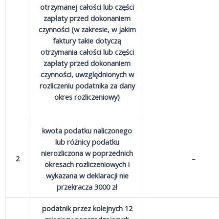
otrzymanej całości lub części
zapłaty przed dokonaniem
czynności (w zakresie, w jakim
faktury takie dotyczą
otrzymania całości lub części
zapłaty przed dokonaniem
czynności, uwzględnionych w
rozliczeniu podatnika za dany
okres rozliczeniowy)
kwota podatku naliczonego
lub różnicy podatku
nierozliczona w poprzednich
2
–
okresach rozliczeniowych i
wykazana w deklaracji nie
przekracza 3000 zł
podatnik przez kolejnych 12