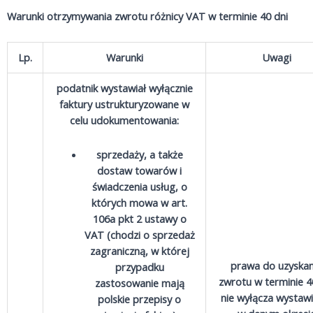
Warunki otrzymywania zwrotu różnicy VAT w terminie 40 dni
Lp.
Warunki
Uwagi
podatnik wystawiał wyłącznie
faktury ustrukturyzowane w
celu udokumentowania:
sprzedaży, a także
dostaw towarów i
świadczenia usług, o
których mowa w art.
106a pkt 2 ustawy o
VAT (chodzi o sprzedaż
zagraniczną, w której
prawa do uzyskan
przypadku
zwrotu w terminie 4
zastosowanie mają
nie wyłącza wystawi
polskie przepisy o