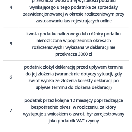
przekracza dwukrotnej wysokości podatku
4
wynikającego u tego podatnika ze sprzedaży
zaewidencjonowanej w okresie rozliczeniowym przy
zastosowaniu kas rejestrujących online
kwota podatku naliczonego lub różnicy podatku
nierozliczona w poprzednich okresach
5
rozliczeniowych i wykazana w deklaracji nie
przekracza 3000 zł
podatnik złożył deklarację przed upływem terminu
do jej złożenia (warunek nie dotyczy sytuacji, gdy
6
zwrot wynika ze złożenia korekty deklaracji po
upływie terminu do złożenia deklaracji)
podatnik przez kolejne 12 miesięcy poprzedzające
bezpośrednio okres, w rozliczeniu, za który
7
występuje z wnioskiem o zwrot, był zarejestrowany
jako podatnik VAT czynny