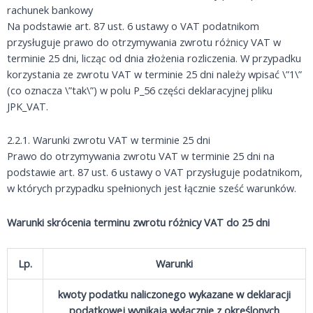
rachunek bankowy
Na podstawie art. 87 ust. 6 ustawy o VAT podatnikom
przysługuje prawo do otrzymywania zwrotu różnicy VAT w
terminie 25 dni, licząc od dnia złożenia rozliczenia. W przypadku
korzystania ze zwrotu VAT w terminie 25 dni należy wpisać \”1\”
(co oznacza \”tak\”) w polu P_56 części deklaracyjnej pliku
JPK_VAT.
2.2.1. Warunki zwrotu VAT w terminie 25 dni
Prawo do otrzymywania zwrotu VAT w terminie 25 dni na
podstawie art. 87 ust. 6 ustawy o VAT przysługuje podatnikom,
w których przypadku spełnionych jest łącznie sześć warunków.
Warunki skrócenia terminu zwrotu różnicy VAT do 25 dni
Lp.
Warunki
kwoty podatku naliczonego wykazane w deklaracji
podatkowej wynikają wyłącznie z określonych