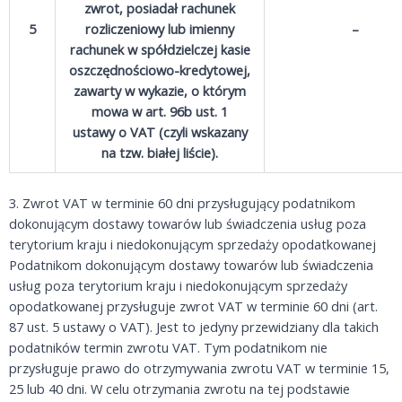
zwrot, posiadał rachunek
5
rozliczeniowy lub imienny
–
rachunek w spółdzielczej kasie
oszczędnościowo-kredytowej,
zawarty w wykazie, o którym
mowa w art. 96b ust. 1
ustawy o VAT (czyli wskazany
na tzw. białej liście).
3. Zwrot VAT w terminie 60 dni przysługujący podatnikom
dokonującym dostawy towarów lub świadczenia usług poza
terytorium kraju i niedokonującym sprzedaży opodatkowanej
Podatnikom dokonującym dostawy towarów lub świadczenia
usług poza terytorium kraju i niedokonującym sprzedaży
opodatkowanej przysługuje zwrot VAT w terminie 60 dni (art.
87 ust. 5 ustawy o VAT). Jest to jedyny przewidziany dla takich
podatników termin zwrotu VAT. Tym podatnikom nie
przysługuje prawo do otrzymywania zwrotu VAT w terminie 15,
25 lub 40 dni. W celu otrzymania zwrotu na tej podstawie