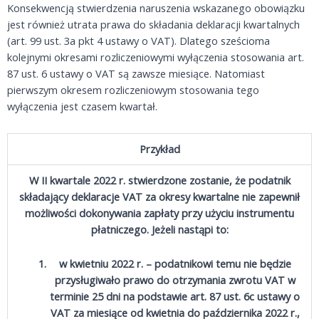
Konsekwencją stwierdzenia naruszenia wskazanego obowiązku
jest również utrata prawa do składania deklaracji kwartalnych
(art. 99 ust. 3a pkt 4 ustawy o VAT). Dlatego sześcioma
kolejnymi okresami rozliczeniowymi wyłączenia stosowania art.
87 ust. 6 ustawy o VAT są zawsze miesiące. Natomiast
pierwszym okresem rozliczeniowym stosowania tego
wyłączenia jest czasem kwartał.
Przykład
W II kwartale 2022 r. stwierdzone zostanie, że podatnik
składający deklaracje VAT za okresy kwartalne nie zapewnił
możliwości dokonywania zapłaty przy użyciu instrumentu
płatniczego. Jeżeli nastąpi to:
w kwietniu 2022 r. – podatnikowi temu nie będzie
przysługiwało prawo do otrzymania zwrotu VAT w
terminie 25 dni na podstawie art. 87 ust. 6c ustawy o
VAT za miesiące od kwietnia do października 2022 r.,