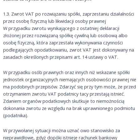
1.3. Zwrot VAT po rozwiązaniu spółki, zaprzestaniu działalności
przez osobę fizyczną lub likwidacji osoby prawnej
W przypadku zwrotu wynikającego z ostatniej deklaracji
złożonej przez rozwiązaną spółkę cywilną lub osobową albo
osobę fizyczną, która zaprzestała wykonywania czynności
podlegających opodatkowaniu, zwrot VAT jest dokonywany na
zasadach określonych przepisami art. 14 ustawy o VAT.
W przypadku osób prawnych oraz innych niż wskazane spółki
jednostek organizacyjnych niemających osobowości prawnej nie
ma podobnych przepisów. Zdarzyć się przy tym może, że przed
otrzymaniem zwrotu VAT podatnicy tacy przestają istnieć.
Zdaniem organów podatkowych skutkuje to niemożnością
dokonania zwrotu ze względu na brak uprawnionego podmiotu
(podatnika).
W przywołanej sytuacji można uznać owo stanowisko za
nieprawidłowe, gdyż dopóki istnieje rachunek bankowy