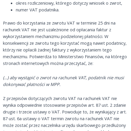
okres rozliczeniowy, którego dotyczy wniosek o zwrot,
numer VAT podatnika.
Prawo do korzystania ze zwrotu VAT w terminie 25 dni na
rachunek VAT nie jest uzależnione od opłacania faktur z
wykorzystaniem mechanizmu podzielonej płatności. W
konsekwencji ze zwrotu tego korzystać mogą nawet podatnicy,
którzy nie opłacili żadnej faktury z wykorzystaniem tego
mechanizmu. Potwierdza to Ministerstwo Finansów, na którego
stronach internetowych można przeczytać, że:
(…) aby wystąpić o zwrot na rachunek VAT, podatnik nie musi
dokonywać płatności w MPP.
Z przepisów dotyczących zwrotu VAT na rachunek VAT nie
wynika odpowiednie stosowanie przepisów art. 87 ust. 2 zdanie
drugie i trzecie ustawy o VAT. Powoduje to, że wynikający z art.
87 ust. 6a ustawy o VAT termin zwrotu na rachunek VAT nie
może zostać przez naczelnika urzędu skarbowego przedłużony