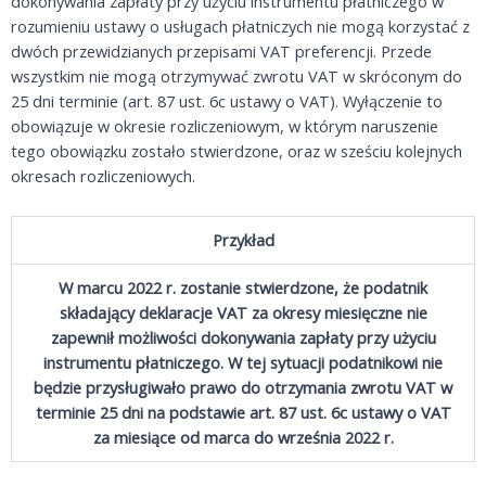
dokonywania zapłaty przy użyciu instrumentu płatniczego w
rozumieniu ustawy o usługach płatniczych nie mogą korzystać z
dwóch przewidzianych przepisami VAT preferencji. Przede
wszystkim nie mogą otrzymywać zwrotu VAT w skróconym do
25 dni terminie (art. 87 ust. 6c ustawy o VAT). Wyłączenie to
obowiązuje w okresie rozliczeniowym, w którym naruszenie
tego obowiązku zostało stwierdzone, oraz w sześciu kolejnych
okresach rozliczeniowych.
Przykład
W marcu 2022 r. zostanie stwierdzone, że podatnik
składający deklaracje VAT za okresy miesięczne nie
zapewnił możliwości dokonywania zapłaty przy użyciu
instrumentu płatniczego. W tej sytuacji podatnikowi nie
będzie przysługiwało prawo do otrzymania zwrotu VAT w
terminie 25 dni na podstawie art. 87 ust. 6c ustawy o VAT
za miesiące od marca do września 2022 r.