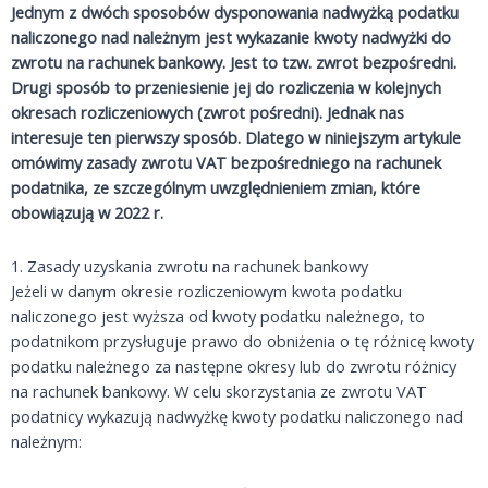
Jednym z dwóch sposobów dysponowania nadwyżką podatku
naliczonego nad należnym jest wykazanie kwoty nadwyżki do
zwrotu na rachunek bankowy. Jest to tzw. zwrot bezpośredni.
Drugi sposób to przeniesienie jej do rozliczenia w kolejnych
okresach rozliczeniowych (zwrot pośredni). Jednak nas
interesuje ten pierwszy sposób. Dlatego w niniejszym artykule
omówimy zasady zwrotu VAT bezpośredniego na rachunek
podatnika, ze szczególnym uwzględnieniem zmian, które
obowiązują w 2022 r.
1. Zasady uzyskania zwrotu na rachunek bankowy
Jeżeli w danym okresie rozliczeniowym kwota podatku
naliczonego jest wyższa od kwoty podatku należnego, to
podatnikom przysługuje prawo do obniżenia o tę różnicę kwoty
podatku należnego za następne okresy lub do zwrotu różnicy
na rachunek bankowy. W celu skorzystania ze zwrotu VAT
podatnicy wykazują nadwyżkę kwoty podatku naliczonego nad
należnym: