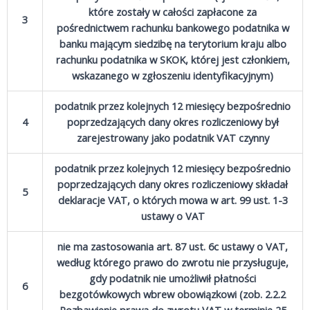
które zostały w całości zapłacone za
3
pośrednictwem rachunku bankowego podatnika w
banku mającym siedzibę na terytorium kraju albo
rachunku podatnika w SKOK, której jest członkiem,
wskazanego w zgłoszeniu identyfikacyjnym)
podatnik przez kolejnych 12 miesięcy bezpośrednio
4
poprzedzających dany okres rozliczeniowy był
zarejestrowany jako podatnik VAT czynny
podatnik przez kolejnych 12 miesięcy bezpośrednio
poprzedzających dany okres rozliczeniowy składał
5
deklaracje VAT, o których mowa w art. 99 ust. 1-3
ustawy o VAT
nie ma zastosowania art. 87 ust. 6c ustawy o VAT,
według którego prawo do zwrotu nie przysługuje,
gdy podatnik nie umożliwił płatności
6
bezgotówkowych wbrew obowiązkowi (zob. 2.2.2