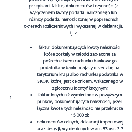
przepisami faktur, dokumentów i czynności (z
wyłączeniem kwoty podatku naliczonego lub
różnicy podatku nierozliczonej w poprzednich
okresach rozliczeniowych i wykazanej w deklaracji),
tj. z:
faktur dokumentujących kwoty należności,
które zostały w całości zapłacone za
pośrednictwem rachunku bankowego
podatnika w banku mającym siedzibę na
terytorium kraju albo rachunku podatnika w
SKOK, której jest członkiem, wskazanego w
zgłoszeniu identyfikacyjnym;
faktur innych niż wymienione w powyższym
1
punkcie, dokumentujących należności, jeżeli
łączna kwota tych należności nie przekracza
15 000 zł;
dokumentów celnych, deklaracji importowej
oraz decyzji, wymienionych w art. 33 ust. 2-3