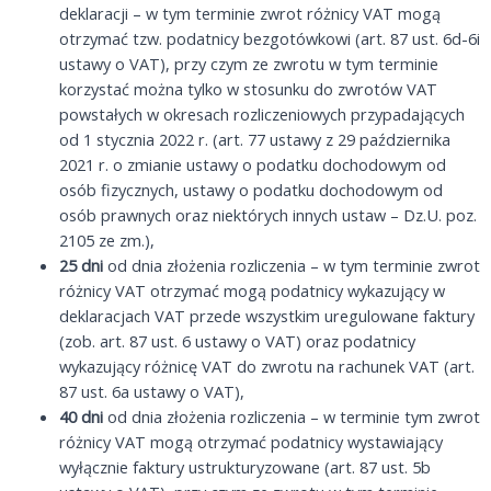
deklaracji – w tym terminie zwrot różnicy VAT mogą
otrzymać tzw. podatnicy bezgotówkowi (art. 87 ust. 6d-6i
ustawy o VAT), przy czym ze zwrotu w tym terminie
korzystać można tylko w stosunku do zwrotów VAT
powstałych w okresach rozliczeniowych przypadających
od 1 stycznia 2022 r. (art. 77 ustawy z 29 października
2021 r. o zmianie ustawy o podatku dochodowym od
osób fizycznych, ustawy o podatku dochodowym od
osób prawnych oraz niektórych innych ustaw – Dz.U. poz.
2105 ze zm.),
25 dni
od dnia złożenia rozliczenia – w tym terminie zwrot
różnicy VAT otrzymać mogą podatnicy wykazujący w
deklaracjach VAT przede wszystkim uregulowane faktury
(zob. art. 87 ust. 6 ustawy o VAT) oraz podatnicy
wykazujący różnicę VAT do zwrotu na rachunek VAT (art.
87 ust. 6a ustawy o VAT),
40 dni
od dnia złożenia rozliczenia – w terminie tym zwrot
różnicy VAT mogą otrzymać podatnicy wystawiający
wyłącznie faktury ustrukturyzowane (art. 87 ust. 5b