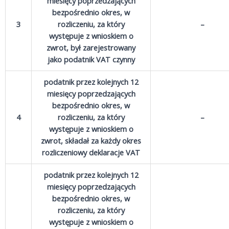
miesięcy poprzedzających
bezpośrednio okres, w
3
rozliczeniu, za który
–
występuje z wnioskiem o
zwrot, był zarejestrowany
jako podatnik VAT czynny
podatnik przez kolejnych 12
miesięcy poprzedzających
bezpośrednio okres, w
4
rozliczeniu, za który
–
występuje z wnioskiem o
zwrot, składał za każdy okres
rozliczeniowy deklaracje VAT
podatnik przez kolejnych 12
miesięcy poprzedzających
bezpośrednio okres, w
rozliczeniu, za który
występuje z wnioskiem o