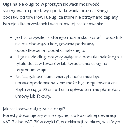
Ulga na złe długi to w prostych słowach możliwość
skorygowania podstawy opodatkowania oraz należnego
podatku od towarów i usług, za które nie otrzymano zapłaty.
Istnieje kilka przesłanek i warunków jej zastosowania:
Jest to przywilej, z którego można skorzystać – podatnik
nie ma obowiązku korygowania podstawy
opodatkowania i podatku należnego.
Ulga na złe długi dotyczy wyłącznie podatku należnego z
tytułu dostaw towarów lub świadczenia usług na
terytorium kraju.
Nieściągalność danej wierzytelności musi być
uprawdopodobniona – nie może być uregulowana ani
zbyta w ciągu 90 dni od dnia upływu terminu płatności z
umowy lub faktury.
Jak zastosować ulgę za złe długi?
Korekty dokonuje się w miesięcznej lub kwartalnej deklaracji
VAT 7 albo VAT 7K w części C, w deklaracji za okres, w którym