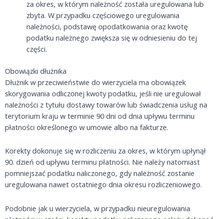
za okres, w którym należność została uregulowana lub
zbyta. W przypadku częściowego uregulowania
należności, podstawę opodatkowania oraz kwotę
podatku należnego zwiększa się w odniesieniu do tej
części.
Obowiązki dłużnika
Dłużnik w przeciwieństwie do wierzyciela ma obowiązek
skorygowania odliczonej kwoty podatku, jeśli nie uregulował
należności z tytułu dostawy towarów lub świadczenia usług na
terytorium kraju w terminie 90 dni od dnia upływu terminu
płatności określonego w umowie albo na fakturze.
Korekty dokonuje się w rozliczeniu za okres, w którym upłynął
90. dzień od upływu terminu płatności. Nie należy natomiast
pomniejszać podatku naliczonego, gdy należność zostanie
uregulowana nawet ostatniego dnia okresu rozliczeniowego.
Podobnie jak u wierzyciela, w przypadku nieuregulowania