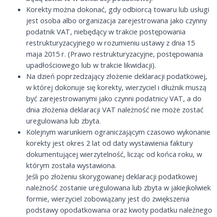
Korekty można dokonać, gdy odbiorcą towaru lub usługi
jest osoba albo organizacja zarejestrowana jako czynny
podatnik VAT, niebędący w trakcie postępowania
restrukturyzacyjnego w rozumieniu ustawy z dnia 15
maja 2015 r. (Prawo restrukturyzacyjne, postępowania
upadłościowego lub w trakcie likwidacji).
Na dzień poprzedzający złożenie deklaracji podatkowej,
w której dokonuje się korekty, wierzyciel i dłużnik muszą
być zarejestrowanymi jako czynni podatnicy VAT, a do
dnia złożenia deklaracji VAT należność nie może zostać
uregulowana lub zbyta.
Kolejnym warunkiem ograniczającym czasowo wykonanie
korekty jest okres 2 lat od daty wystawienia faktury
dokumentującej wierzytelność, licząc od końca roku, w
którym została wystawiona.
Jeśli po złożeniu skorygowanej deklaracji podatkowej
należność zostanie uregulowana lub zbyta w jakiejkolwiek
formie, wierzyciel zobowiązany jest do zwiększenia
podstawy opodatkowania oraz kwoty podatku należnego