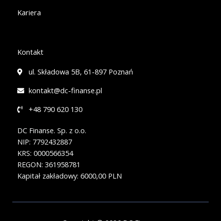
Kariera
Kontakt
ul. Składowa 5B, 61-897 Poznań
kontakt@dc-finanse.pl
+48 790 620 130
DC Finanse. Sp. z o.o.
NIP: 7792432887
KRS: 0000566354
REGON: 361958781
Kapitał zakładowy: 6000,00 PLN