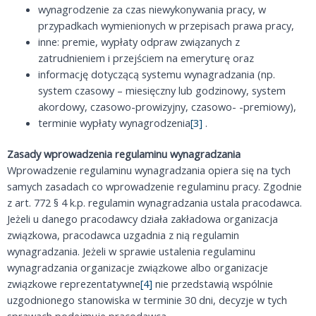
wynagrodzenie za czas niewykonywania pracy, w
przypadkach wymienionych w przepisach prawa pracy,
inne: premie, wypłaty odpraw związanych z
zatrudnieniem i przejściem na emeryturę oraz
informację dotyczącą systemu wynagradzania (np.
system czasowy – miesięczny lub godzinowy, system
akordowy, czasowo-prowizyjny, czasowo- -premiowy),
terminie wypłaty wynagrodzenia
[3]
.
Zasady wprowadzenia regulaminu wynagradzania
Wprowadzenie regulaminu wynagradzania opiera się na tych
samych zasadach co wprowadzenie regulaminu pracy. Zgodnie
z art. 772 § 4 k.p. regulamin wynagradzania ustala pracodawca.
Jeżeli u danego pracodawcy działa zakładowa organizacja
związkowa, pracodawca uzgadnia z nią regulamin
wynagradzania. Jeżeli w sprawie ustalenia regulaminu
wynagradzania organizacje związkowe albo organizacje
związkowe reprezentatywne
[4]
nie przedstawią wspólnie
uzgodnionego stanowiska w terminie 30 dni, decyzje w tych