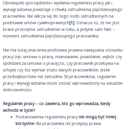
Obowiązek sporządzenia i wydania regulaminu pracy jak i
wynagradzania powstaje z chwilą zatrudnienia pięćdziesiątego
pracownika. Nie wlicza się do tego osób zatrudnionych na
podstawie umów cywilnoprawnych
[1]
. Oznacza to, że nie jest
brane przeciętne zatrudnienie w roku, a jedynie sam fakt –
moment zatrudnienia pięćdziesiątego pracownika.
Nie ma tutaj znaczenia podstawa prawna nawiązania stosunku
pracy (np. umowa o pracę, mianowanie, powołanie, wybór czy
spółdzielcza umowa o pracę),to, czy pracownik przebywa na
urlopie czy też wymiar etatu danych pracowników. Jeżeli
przedsiębiorstwo nie zatrudnia 50 pracowników, regulamin
pracy i wynagradzania może zostać wprowadzony na zasadzie
dobrowolności.
Regulamin pracy – co zawiera, kto go wprowadza, kiedy
wchodzi w życie?
Postanowienia regulaminu pracy
nie mogą być mniej
korzystne
dla pracownika niż przepisy prawa