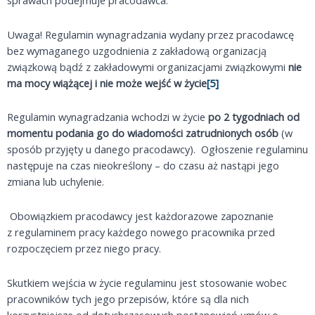
sprawach podejmuje pracodawca.
Uwaga! Regulamin wynagradzania wydany przez pracodawcę
bez wymaganego uzgodnienia z zakładową organizacją
związkową bądź z zakładowymi organizacjami związkowymi
nie
ma mocy wiążącej i nie może wejść w życie
[5]
Regulamin wynagradzania wchodzi w życie
po 2 tygodniach od
momentu podania go do wiadomości zatrudnionych osób
(w
sposób przyjęty u danego pracodawcy). Ogłoszenie regulaminu
następuje na czas nieokreślony – do czasu aż nastąpi jego
zmiana lub uchylenie.
Obowiązkiem pracodawcy jest każdorazowe zapoznanie
z regulaminem pracy każdego nowego pracownika przed
rozpoczęciem przez niego pracy.
Skutkiem wejścia w życie regulaminu jest stosowanie wobec
pracowników tych jego przepisów, które są dla nich
korzystniejsze od dotychczasowych postanowień umów o