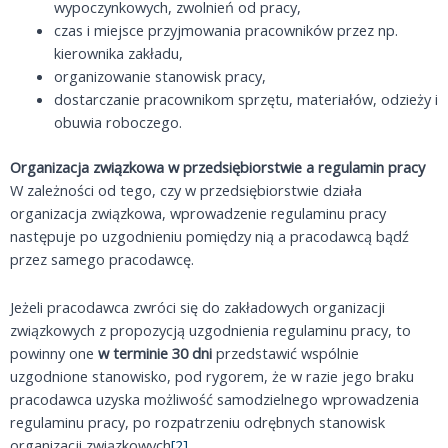
wypoczynkowych, zwolnień od pracy,
czas i miejsce przyjmowania pracowników przez np.
kierownika zakładu,
organizowanie stanowisk pracy,
dostarczanie pracownikom sprzętu, materiałów, odzieży i
obuwia roboczego.
Organizacja związkowa w przedsiębiorstwie a regulamin pracy
W zależności od tego, czy w przedsiębiorstwie działa
organizacja związkowa, wprowadzenie regulaminu pracy
następuje po uzgodnieniu pomiędzy nią a pracodawcą bądź
przez samego pracodawcę.
Jeżeli pracodawca zwróci się do zakładowych organizacji
związkowych z propozycją uzgodnienia regulaminu pracy, to
powinny one
w terminie 30 dni
przedstawić wspólnie
uzgodnione stanowisko, pod rygorem, że w razie jego braku
pracodawca uzyska możliwość samodzielnego wprowadzenia
regulaminu pracy, po rozpatrzeniu odrębnych stanowisk
organizacji związkowych
[2]
.