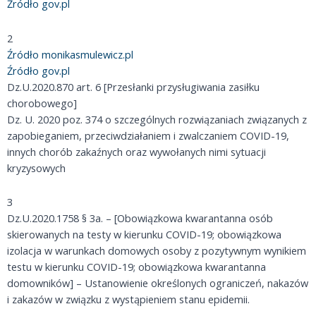
Źródło gov.pl
2
Źródło monikasmulewicz.pl
Źródło gov.pl
Dz.U.2020.870 art. 6 [Przesłanki przysługiwania zasiłku
chorobowego]
Dz. U. 2020 poz. 374 o szczególnych rozwiązaniach związanych z
zapobieganiem, przeciwdziałaniem i zwalczaniem COVID-19,
innych chorób zakaźnych oraz wywołanych nimi sytuacji
kryzysowych
3
Dz.U.2020.1758 § 3a. – [Obowiązkowa kwarantanna osób
skierowanych na testy w kierunku COVID-19; obowiązkowa
izolacja w warunkach domowych osoby z pozytywnym wynikiem
testu w kierunku COVID-19; obowiązkowa kwarantanna
domowników] – Ustanowienie określonych ograniczeń, nakazów
i zakazów w związku z wystąpieniem stanu epidemii.