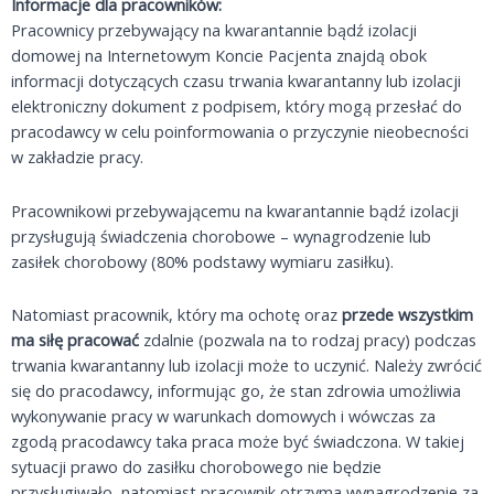
Informacje dla pracowników:
Pracownicy przebywający na kwarantannie bądź izolacji
domowej na Internetowym Koncie Pacjenta znajdą obok
informacji dotyczących czasu trwania kwarantanny lub izolacji
elektroniczny dokument z podpisem, który mogą przesłać do
pracodawcy w celu poinformowania o przyczynie nieobecności
w zakładzie pracy.
Pracownikowi przebywającemu na kwarantannie bądź izolacji
przysługują świadczenia chorobowe – wynagrodzenie lub
zasiłek chorobowy (80% podstawy wymiaru zasiłku).
Natomiast pracownik, który ma ochotę oraz
przede wszystkim
ma siłę pracować
zdalnie (pozwala na to rodzaj pracy) podczas
trwania kwarantanny lub izolacji może to uczynić. Należy zwrócić
się do pracodawcy, informując go, że stan zdrowia umożliwia
wykonywanie pracy w warunkach domowych i wówczas za
zgodą pracodawcy taka praca może być świadczona. W takiej
sytuacji prawo do zasiłku chorobowego nie będzie
przysługiwało, natomiast pracownik otrzyma wynagrodzenie za