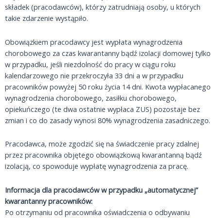
składek (pracodawców), którzy zatrudniają osoby, u których
takie zdarzenie wystąpiło.
Obowiązkiem pracodawcy jest wypłata wynagrodzenia
chorobowego za czas kwarantanny bądź izolacji domowej tylko
w przypadku, jeśli niezdolność do pracy w ciągu roku
kalendarzowego nie przekroczyła 33 dni a w przypadku
pracowników powyżej 50 roku życia 14 dni. Kwota wypłacanego
wynagrodzenia chorobowego, zasiłku chorobowego,
opiekuńczego (te dwa ostatnie wypłaca ZUS) pozostaje bez
zmian i co do zasady wynosi 80% wynagrodzenia zasadniczego.
Pracodawca, może zgodzić się na świadczenie pracy zdalnej
przez pracownika objętego obowiązkową kwarantanną bądź
izolacją, co spowoduje wypłatę wynagrodzenia za pracę.
Informacja dla pracodawców w przypadku „automatycznej”
kwarantanny pracowników:
Po otrzymaniu od pracownika oświadczenia o odbywaniu