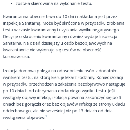
została skierowana na wykonanie testu.
Kwarantanna obecnie trwa do 10 dni i nakładana jest przez
Inspekcje Sanitarną. Może być skrócona w przypadku zrobienia
testu w czasie kwarantanny i uzyskania wyniku negatywnego.
Decyzje o skróceniu kwarantanny również wydaje Inspekcja
Sanitarna. Na dzień dzisiejszy u osób bezobjawowych na
kwarantannie nie wykonuje się testów na obecność
koronawirusa.
Izolacja domowa polega na odosobnieniu osób z dodatnim
wynikiem testu, na którą kieruje lekarz rodzinny. Koniec izolacji
w przypadku przechodzenia zakażenia bezobjawowo następuje
po 10 dniach od otrzymania dodatniego wyniku testu. Jeśli
wystąpiły objawy infekcji, izolacja powinna zakończyć się po 3
dniach bez gorączki oraz bez objawów infekcji ze strony układu
oddechowego, ale nie wcześniej niż po 13 dniach od dnia
1
wystąpienia objawów.