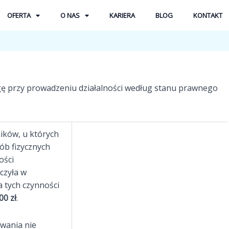
OFERTA
O NAS
KARIERA
BLOG
KONTAKT
gę przy prowadzeniu działalności według stanu prawnego
ików, u których
ób fizycznych
ości
czyła w
 tych czynności
00 zł
.
wania nie