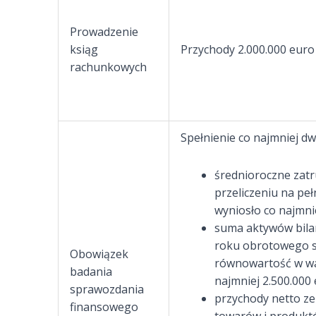
Prowadzenie
ksiąg
Przychody 2.000.000 euro
rachunkowych
Spełnienie co najmniej 
średnioroczne zatr
przeliczeniu na peł
wyniosło co najmni
suma aktywów bila
roku obrotowego s
Obowiązek
równowartość w wal
badania
najmniej 2.500.000 
sprawozdania
przychody netto ze
finansowego