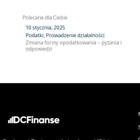
Polecane dla Ciebie
10 stycznia, 2025
Podatki
,
Prowadzenie działalności
Zmiana formy opodatkowania – pytania i
odpowiedzi