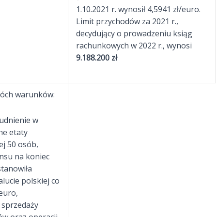
1.10.2021 r. wynosił 4,5941 zł/euro.
Limit przychodów za 2021 r.,
decydujący o prowadzeniu ksiąg
rachunkowych w 2022 r., wynosi
9.188.200 zł
dwóch warunków:
udnienie w
ne etaty
ej 50 osób,
nsu na koniec
tanowiła
ucie polskiej co
euro,
 sprzedaży