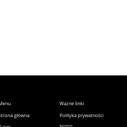
Menu
Ważne linki
Strona główna
Polityka prywatności
O nas
RODO