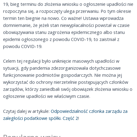
19, bieg terminu do złożenia wniosku o ogłoszenie upadłości nie
rozpoczyna się, a rozpoczęty ulega przerwaniu. Po tym okresie
termin ten biegnie na nowo. Co ważne! Ustawa wprowadza
domniemanie, że jeżeli stan niewypłacalności powstał w czasie
obowiązywania stanu zagrożenia epidemicznego albo stanu
epidemii ogłoszonego z powodu COVID-19, to zaistniał z
powodu COVID-19.
Celem tej regulacji było uniknięcie masowych upadłości w
sytuacji, gdy pandemia zdezorganizowała dotychczasowe
funkcjonowanie podmiotów gospodarczych. Nie można jej
wykorzystać do ochrony nierzetelnie postępujących członków
zarządów, którzy zaniedbali swój obowiązek złożenia wniosku o
ogłoszenie upadłości we właściwym czasie.
Czytaj dalej w artykule:
Odpowiedzialność członka zarządu za
zaległości podatkowe spółki. Część 2
!