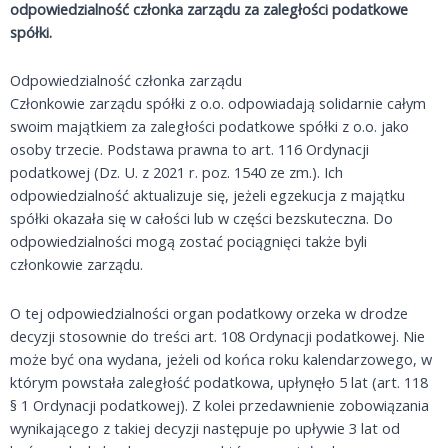
odpowiedzialność członka zarządu za zaległości podatkowe
spółki.
Odpowiedzialność członka zarządu
Członkowie zarządu spółki z o.o. odpowiadają solidarnie całym
swoim majątkiem za zaległości podatkowe spółki z o.o. jako
osoby trzecie. Podstawa prawna to art. 116 Ordynacji
podatkowej (Dz. U. z 2021 r. poz. 1540 ze zm.). Ich
odpowiedzialność aktualizuje się, jeżeli egzekucja z majątku
spółki okazała się w całości lub w części bezskuteczna. Do
odpowiedzialności mogą zostać pociągnięci także byli
członkowie zarządu.
O tej odpowiedzialności organ podatkowy orzeka w drodze
decyzji stosownie do treści art. 108 Ordynacji podatkowej. Nie
może być ona wydana, jeżeli od końca roku kalendarzowego, w
którym powstała zaległość podatkowa, upłynęło 5 lat (art. 118
§ 1 Ordynacji podatkowej). Z kolei przedawnienie zobowiązania
wynikającego z takiej decyzji następuje po upływie 3 lat od