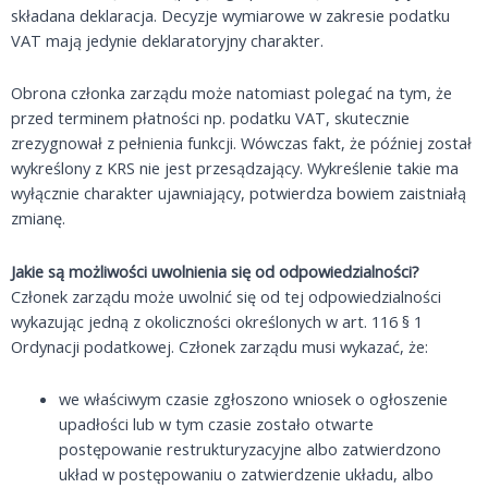
składana deklaracja. Decyzje wymiarowe w zakresie podatku
VAT mają jedynie deklaratoryjny charakter.
Obrona członka zarządu może natomiast polegać na tym, że
przed terminem płatności np. podatku VAT, skutecznie
zrezygnował z pełnienia funkcji. Wówczas fakt, że później został
wykreślony z KRS nie jest przesądzający. Wykreślenie takie ma
wyłącznie charakter ujawniający, potwierdza bowiem zaistniałą
zmianę.
Jakie są możliwości uwolnienia się od odpowiedzialności?
Członek zarządu może uwolnić się od tej odpowiedzialności
wykazując jedną z okoliczności określonych w art. 116 § 1
Ordynacji podatkowej. Członek zarządu musi wykazać, że:
we właściwym czasie zgłoszono wniosek o ogłoszenie
upadłości lub w tym czasie zostało otwarte
postępowanie restrukturyzacyjne albo zatwierdzono
układ w postępowaniu o zatwierdzenie układu, albo