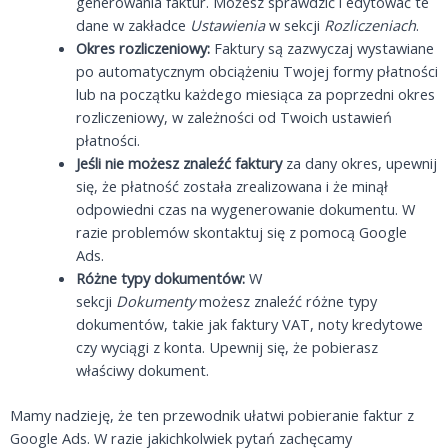
generowania faktur. Możesz sprawdzić i edytować te
dane w zakładce
Ustawienia
w sekcji
Rozliczeniach
.
Okres rozliczeniowy:
Faktury są zazwyczaj wystawiane
po automatycznym obciążeniu Twojej formy płatności
lub na początku każdego miesiąca za poprzedni okres
rozliczeniowy, w zależności od Twoich ustawień
płatności.
Jeśli nie możesz znaleźć faktury
za dany okres, upewnij
się, że płatność została zrealizowana i że minął
odpowiedni czas na wygenerowanie dokumentu. W
razie problemów skontaktuj się z pomocą Google
Ads.
Różne typy dokumentów:
W
sekcji
Dokumenty
możesz znaleźć różne typy
dokumentów, takie jak faktury VAT, noty kredytowe
czy wyciągi z konta. Upewnij się, że pobierasz
właściwy dokument.
Mamy nadzieję, że ten przewodnik ułatwi pobieranie faktur z
Google Ads. W razie jakichkolwiek pytań zachęcamy