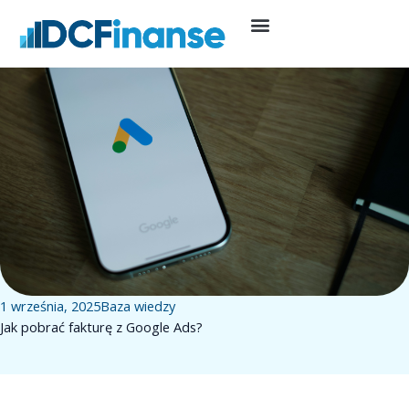
Przejdź
do
treści
1 września, 2025
Baza wiedzy
Jak pobrać fakturę z Google Ads?