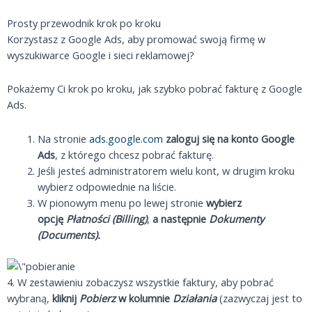
Prosty przewodnik krok po kroku
Korzystasz z Google Ads, aby promować swoją firmę w
wyszukiwarce Google i sieci reklamowej?
Pokażemy Ci krok po kroku, jak szybko pobrać fakturę z Google
Ads.
Na stronie
ads.google.com
zaloguj się na konto Google
Ads
, z którego chcesz pobrać fakturę.
Jeśli jesteś administratorem wielu kont, w drugim kroku
wybierz odpowiednie na liście.
W pionowym menu po lewej stronie
wybierz
opcję
Płatności (Billing)
,
a następnie
Dokumenty
(Documents).
4. W zestawieniu zobaczysz wszystkie faktury, aby pobrać
wybraną,
kliknij
Pobierz
w kolumnie
Działania
(zazwyczaj jest to