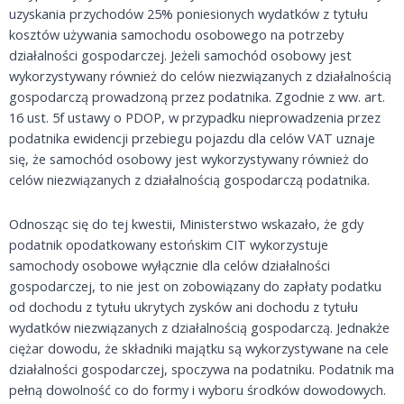
uzyskania przychodów 25% poniesionych wydatków z tytułu
kosztów używania samochodu osobowego na potrzeby
działalności gospodarczej. Jeżeli samochód osobowy jest
wykorzystywany również do celów niezwiązanych z działalnością
gospodarczą prowadzoną przez podatnika. Zgodnie z ww. art.
16 ust. 5f ustawy o PDOP, w przypadku nieprowadzenia przez
podatnika ewidencji przebiegu pojazdu dla celów VAT uznaje
się, że samochód osobowy jest wykorzystywany również do
celów niezwiązanych z działalnością gospodarczą podatnika.
Odnosząc się do tej kwestii, Ministerstwo wskazało, że gdy
podatnik opodatkowany estońskim CIT wykorzystuje
samochody osobowe wyłącznie dla celów działalności
gospodarczej, to nie jest on zobowiązany do zapłaty podatku
od dochodu z tytułu ukrytych zysków ani dochodu z tytułu
wydatków niezwiązanych z działalnością gospodarczą. Jednakże
ciężar dowodu, że składniki majątku są wykorzystywane na cele
działalności gospodarczej, spoczywa na podatniku. Podatnik ma
pełną dowolność co do formy i wyboru środków dowodowych.