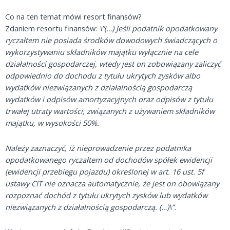
Co na ten temat mówi resort finansów?
Zdaniem resortu finansów:
\”(…) Jeśli podatnik opodatkowany
ryczałtem nie posiada środków dowodowych świadczących o
wykorzystywaniu składników majątku wyłącznie na cele
działalności gospodarczej, wtedy jest on zobowiązany zaliczyć
odpowiednio do dochodu z tytułu ukrytych zysków albo
wydatków niezwiązanych z działalnością gospodarczą
wydatków i odpisów amortyzacyjnych oraz odpisów z tytułu
trwałej utraty wartości, związanych z używaniem składników
majątku, w wysokości 50%.
Należy zaznaczyć, iż nieprowadzenie przez podatnika
opodatkowanego ryczałtem od dochodów spółek ewidencji
(ewidencji przebiegu pojazdu) określonej w art. 16 ust. 5f
ustawy CIT nie oznacza automatycznie, że jest on obowiązany
rozpoznać dochód z tytułu ukrytych zysków lub wydatków
niezwiązanych z działalnością gospodarczą. (…)\”.