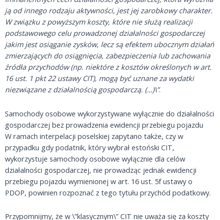
ją od innego rodzaju aktywności, jest jej zarobkowy charakter.
W związku z powyższym koszty, które nie służą realizacji
podstawowego celu prowadzonej działalności gospodarczej
jakim jest osiąganie zysków, lecz są efektem ubocznym działań
zmierzających do osiągnięcia, zabezpieczenia lub zachowania
źródła przychodów (np. niektóre z kosztów określonych w art.
16 ust. 1 pkt 22 ustawy CIT), mogą być uznane za wydatki
niezwiązane z działalnością gospodarczą. (…)\”
.
Samochody osobowe wykorzystywane wyłącznie do działalności
gospodarczej bez prowadzenia ewidencji przebiegu pojazdu
W ramach interpelacji poselskiej zapytano także, czy w
przypadku gdy podatnik, który wybrał estoński CIT,
wykorzystuje samochody osobowe wyłącznie dla celów
działalności gospodarczej, nie prowadząc jednak ewidencji
przebiegu pojazdu wymienionej w art. 16 ust. 5f ustawy o
PDOP, powinien rozpoznać z tego tytułu przychód podatkowy.
Przypomnijmy, że w \”klasycznym\” CIT nie uważa się za koszty