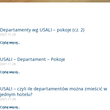
Departamenty wg USALI – pokoje (cz. 2)
Page
Page
2021-11-28
Czytaj więcej...
USALI – Departament – Pokoje
2021-11-28
Czytaj więcej...
USALI – czyli ile departamentów można zmieścić w
jednym hotelu?
2021-11-28
Czytaj więcej...